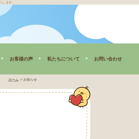
たします。
お客様の声
私たちについて
お問い合わせ
理
スタッフ紹介
ホーム
お知らせ
ブログ
掃
会社概要