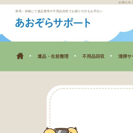
お知らせ
群馬・前橋にて遺品整理や不用品回収でお困りの方をお手伝い
遺品・生前整理
不用品回収
清掃サ
ゴミ屋
空き