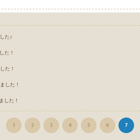
した♪
した！
した！
ました！
ました！
1
2
3
4
5
6
7