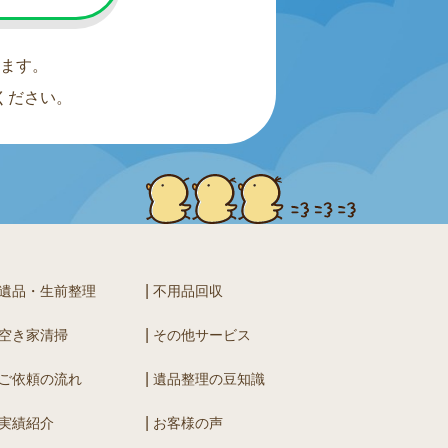
ます。
ください。
遺品・生前整理
不用品回収
空き家清掃
その他サービス
ご依頼の流れ
遺品整理の豆知識
実績紹介
お客様の声