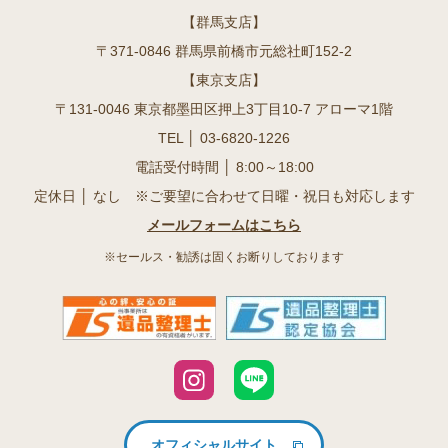
【群馬支店】
〒371-0846 群馬県前橋市元総社町152-2
【東京支店】
〒131-0046 東京都墨田区押上3丁目10-7 アローマ1階
TEL │
03-6820-1226
電話受付時間 │ 8:00～18:00
定休日 │ なし ※ご要望に合わせて日曜・祝日も対応します
メールフォームはこちら
※セールス・勧誘は固くお断りしております
オフィシャルサイト