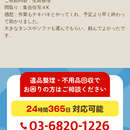
ご依頼内容：生前整理
間取り：集合住宅４K
感想：作業もテキパキとやってくれ、予定より早く終わっ
て助かりました。
大きなタンスやソファも運んでもらい、頼んでよかったで
す。
遺品整理・不用品回収
で
お困りの方
は
ご相談ください
03-6820-1226