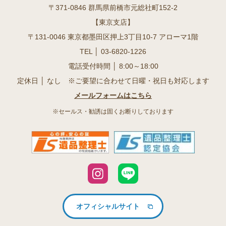
〒371-0846 群馬県前橋市元総社町152-2
【東京支店】
〒131-0046 東京都墨田区押上3丁目10-7 アローマ1階
TEL │
03-6820-1226
電話受付時間 │ 8:00～18:00
定休日 │ なし ※ご要望に合わせて日曜・祝日も対応します
メールフォームはこちら
※セールス・勧誘は固くお断りしております
オフィシャルサイト