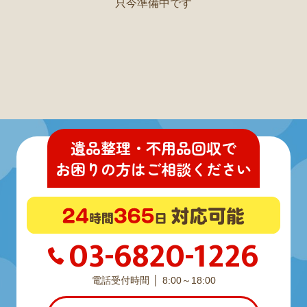
只今準備中です
遺品整理・不用品回収
で
お困りの方
は
ご相談ください
03-6820-1226
電話受付時間
8:00～18:00