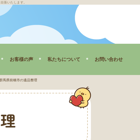
も出張いたします。
お客様の声
私たちについて
お問い合わせ
理
スタッフ紹介
群馬県前橋市の遺品整理
ブログ
掃
会社概要
整理