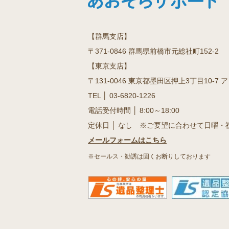
【群馬支店】
〒371-0846 群馬県前橋市元総社町152-2
【東京支店】
〒131-0046 東京都墨田区押上3丁目10-7 
TEL │
03-6820-1226
電話受付時間 │ 8:00～18:00
定休日 │ なし ※ご要望に合わせて日曜・
メールフォームはこちら
※セールス・勧誘は固くお断りしております