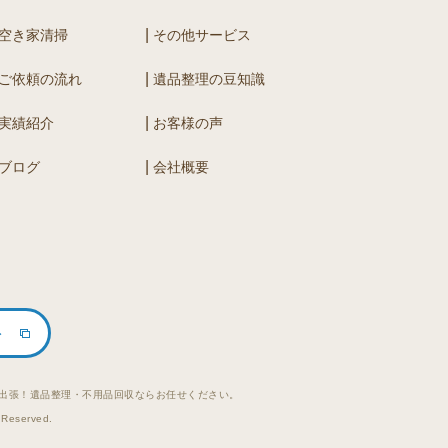
空き家清掃
その他サービス
ご依頼の流れ
遺品整理の豆知識
実績紹介
お客様の声
ブログ
会社概要
ト
出張！遺品整理・不用品回収ならお任せください。
Reserved.