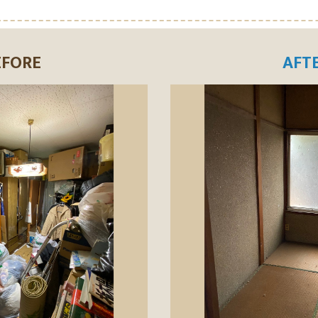
EFORE
AFT