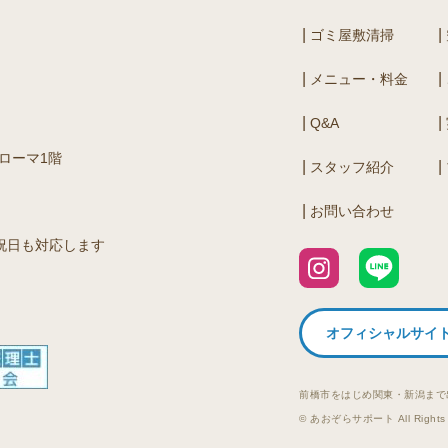
ゴミ屋敷清掃
メニュー・料金
Q&A
アローマ1階
スタッフ紹介
お問い合わせ
祝日も対応します
オフィシャルサイ
前橋市をはじめ関東・新潟まで
© あおぞらサポート All Rights 