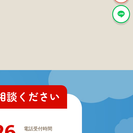
相談ください
26
電話受付時間