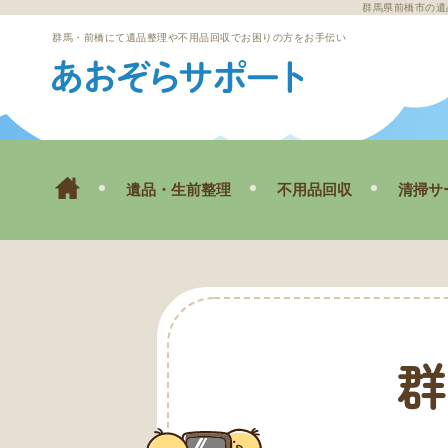
群馬県前橋市の遺
群馬・前橋にて遺品整理や不用品回収でお困りの方をお手伝い
遺品・生前整理
不用品回収
清掃サ
ゴミ屋
空き
群