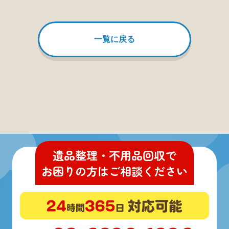
一覧に戻る
遺品整理・不用品回収
で
お困りの方
は
ご相談ください