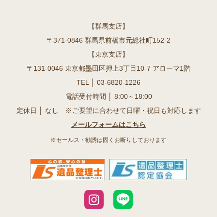
【群馬支店】
〒371-0846 群馬県前橋市元総社町152-2
【東京支店】
〒131-0046 東京都墨田区押上3丁目10-7 アローマ1階
TEL │
03-6820-1226
電話受付時間 │ 8:00～18:00
定休日 │ なし ※ご要望に合わせて日曜・祝日も対応します
メールフォームはこちら
※セールス・勧誘は固くお断りしております