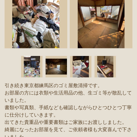
引き続き東京都練馬区のゴミ屋敷清掃です。
お部屋の方には衣類や生活用品の他、生ゴミ等が散乱して
いました。
書類や写真類、手紙なども確認しながらひとつひとつ丁寧
に仕分けしていきます。
出てきた貴重品や重要書類はご家族にお渡ししました。
綺麗になったお部屋を見て、ご依頼者様も大変喜んで下さ
いました。