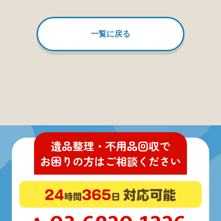
一覧に戻る
遺品整理・不用品回収
で
お困りの方
は
ご相談ください