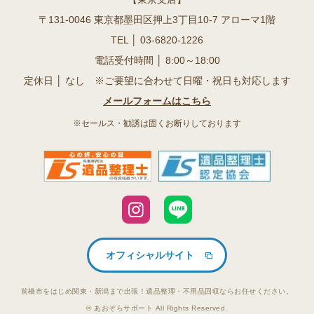
〒131-0046 東京都墨田区押上3丁目10-7 アローマ1階
TEL │
03-6820-1226
電話受付時間 │ 8:00～18:00
定休日 │ なし ※ご要望に合わせて日曜・祝日も対応します
メールフォームはこちら
※セールス・勧誘は固くお断りしております
オフィシャルサイト
前橋市をはじめ関東・新潟まで出張！遺品整理・不用品回収ならお任せください。
© あおぞらサポート All Rights Reserved.