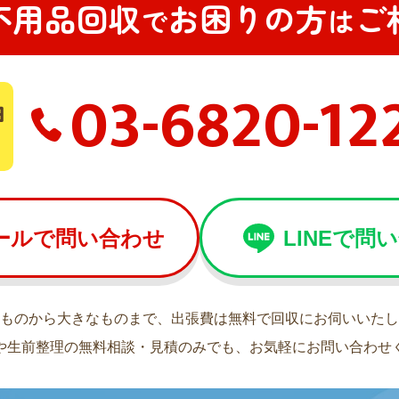
不用品回収
お困りの方
ご
で
は
03-6820-12
ールで問い合わせ
LINEで問
ものから大きなものまで、出張費は無料で回収にお伺いいたし
や生前整理の無料相談・見積のみでも、お気軽にお問い合わせ