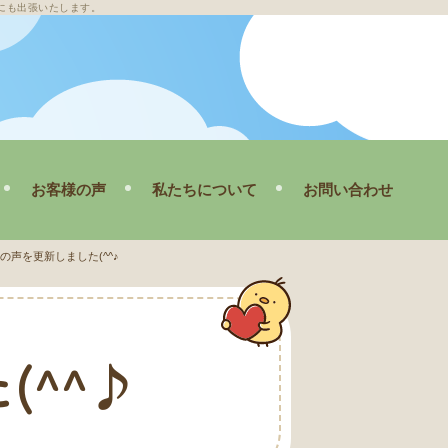
にも出張いたします。
お客様の声
私たちについて
お問い合わせ
理
スタッフ紹介
の声を更新しました(^^♪
ブログ
掃
会社概要
(^^♪