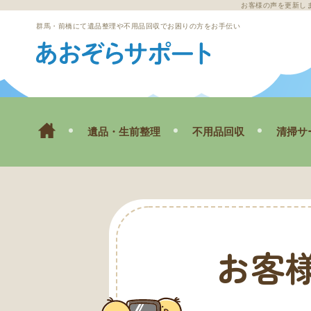
お客様の声を更新しまし
群馬・前橋にて遺品整理や不用品回収でお困りの方をお手伝い
遺品・生前整理
不用品回収
清掃サ
ゴミ屋
空き
お客様