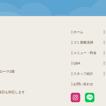
ホーム
ゴミ屋敷清掃
メニュー・料金
Q&A
アローマ1階
スタッフ紹介
お問い合わせ
祝日も対応します