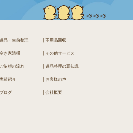
遺品・生前整理
不用品回収
空き家清掃
その他サービス
ご依頼の流れ
遺品整理の豆知識
実績紹介
お客様の声
ブログ
会社概要