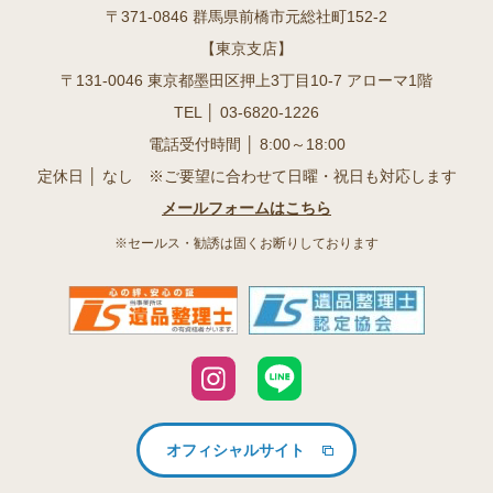
〒371-0846 群馬県前橋市元総社町152-2
【東京支店】
〒131-0046 東京都墨田区押上3丁目10-7 アローマ1階
TEL │
03-6820-1226
電話受付時間 │ 8:00～18:00
定休日 │ なし ※ご要望に合わせて日曜・祝日も対応します
メールフォームはこちら
※セールス・勧誘は固くお断りしております
オフィシャルサイト