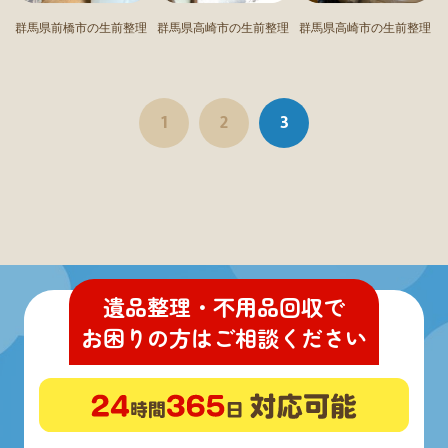
群馬県前橋市の生前整理
群馬県高崎市の生前整理
群馬県高崎市の生前整理
1
2
3
遺品整理・不用品回収
で
お困りの方
は
ご相談ください